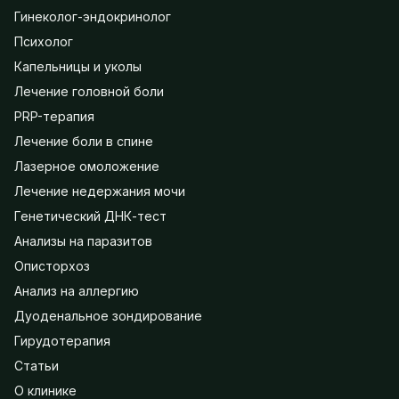
Гинеколог-эндокринолог
Психолог
Капельницы и уколы
Лечение головной боли
PRP-терапия
Лечение боли в спине
Лазерное омоложение
Лечение недержания мочи
Генетический ДНК-тест
Анализы на паразитов
Описторхоз
Анализ на аллергию
Дуоденальное зондирование
Гирудотерапия
Статьи
О клинике