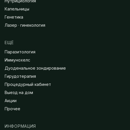
Нутрициология
Капельницы
Генетика
Лазер · гинекология
ЕЩЁ
Паразитология
Иммунохелс
Дуоденальное зондирование
Гирудотерапия
Процедурный кабинет
Выезд на дом
Акции
Прочее
ИНФОРМАЦИЯ