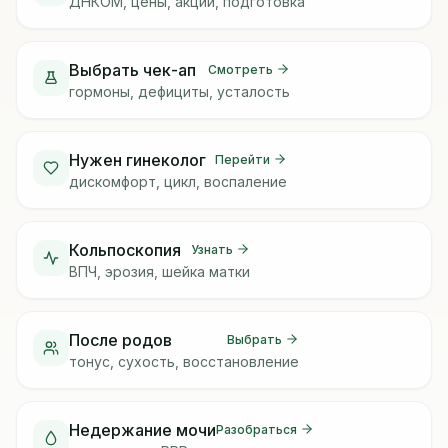
ДНКОМ, цены, акции, подготовка
Выбрать чек-ап
Смотреть
гормоны, дефициты, усталость
Нужен гинеколог
Перейти
дискомфорт, цикл, воспаление
Кольпоскопия
Узнать
ВПЧ, эрозия, шейка матки
После родов
Выбрать
тонус, сухость, восстановление
Недержание мочи
Разобраться