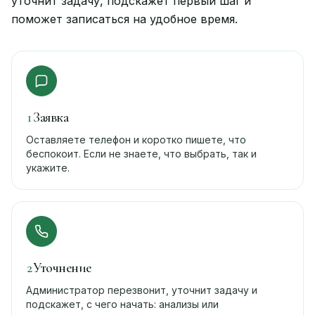
уточнит задачу, подскажет первый шаг и
поможет записаться на удобное время.
1
Заявка
Оставляете телефон и коротко пишете, что
беспокоит. Если не знаете, что выбрать, так и
укажите.
2
Уточнение
Администратор перезвонит, уточнит задачу и
подскажет, с чего начать: анализы или