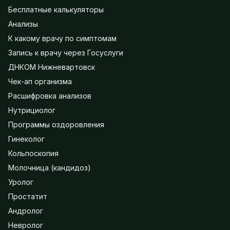
Бесплатные калькуляторы
Анализы
К какому врачу по симптомам
Запись к врачу через Госуслуги
ДНКОМ Нижневартовск
Чек-ап организма
Расшифровка анализов
Нутрициолог
Программы оздоровления
Гинеколог
Кольпоскопия
Молочница (кандидоз)
Уролог
Простатит
Андролог
Невролог