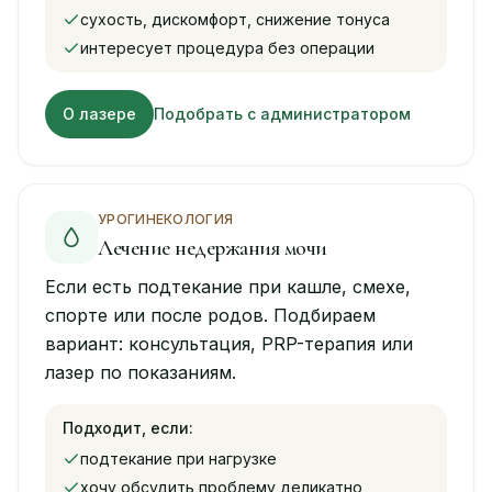
сухость, дискомфорт, снижение тонуса
интересует процедура без операции
О лазере
Подобрать с администратором
УРОГИНЕКОЛОГИЯ
Лечение недержания мочи
Если есть подтекание при кашле, смехе,
спорте или после родов. Подбираем
вариант: консультация, PRP-терапия или
лазер по показаниям.
Подходит, если:
подтекание при нагрузке
хочу обсудить проблему деликатно