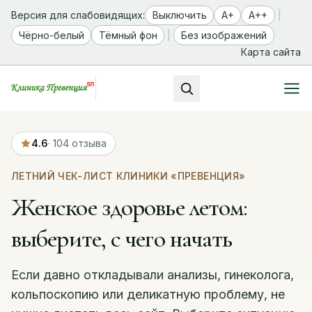
Версия для слабовидящих:
Выключить
A+
A++
|
Чёрно-белый
Тёмный фон
|
Без изображений
Карта сайта
4.6
· 104 отзыва
ЛЕТНИЙ ЧЕК-ЛИСТ КЛИНИКИ «ПРЕВЕНЦИЯ»
Женское здоровье летом:
выберите, с чего начать
Если давно откладывали анализы, гинеколога,
кольпоскопию или деликатную проблему, не