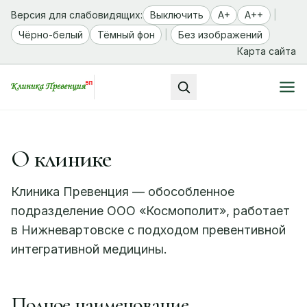
Версия для слабовидящих:
Выключить
A+
A++
|
Чёрно-белый
Тёмный фон
|
Без изображений
Карта сайта
О клинике
Клиника Превенция — обособленное
подразделение ООО «Космополит», работает
в Нижневартовске с подходом превентивной
интегративной медицины.
Полное наименование