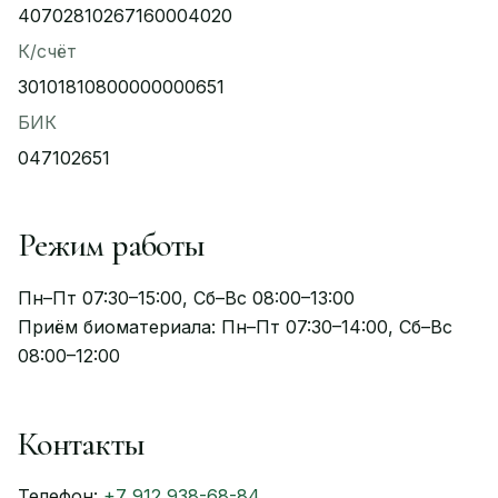
40702810267160004020
К/счёт
30101810800000000651
БИК
047102651
Режим работы
Пн–Пт 07:30–15:00, Сб–Вс 08:00–13:00
Приём биоматериала: Пн–Пт 07:30–14:00, Сб–Вс
08:00–12:00
Контакты
Телефон:
+7 912 938-68-84