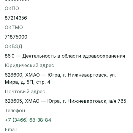
ОКПО
87214356
ОКТМО
71875000
ОКВЭД
86.0 — Деятельность в области здравоохранения
Юридический адрес
628600, ХМАО — Югра, г. Нижневартовск, ул.
Мира, д. 5П, стр. 4
Почтовый адрес
628605, ХМАО — Югра, г. Нижневартовск, а/я 785
Телефон
+7 (3466) 68-38-84
Email