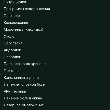
Нутрициолог
Программы оздоровления
Гинеколог
Кольпоскопия
Молочница (кандидоз)
Уролог
Простатит
Андролог
Невролог
Гинеколог-эндокринолог
Психолог
Капельницы и уколы
Лечение головной боли
PRP-терапия
Лечение боли в спине
Лазерное омоложение