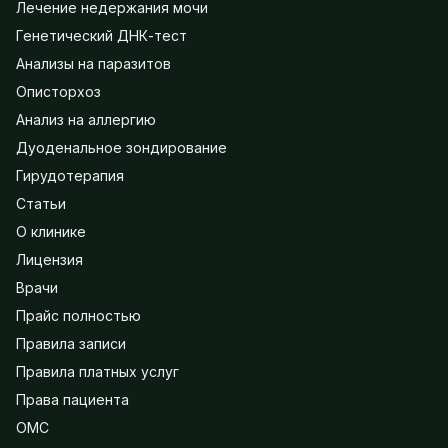
Лечение недержания мочи
Генетический ДНК-тест
Анализы на паразитов
Описторхоз
Анализ на аллергию
Дуоденальное зондирование
Гирудотерапия
Статьи
О клинике
Лицензия
Врачи
Прайс полностью
Правила записи
Правила платных услуг
Права пациента
ОМС