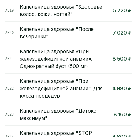
Капельница здоровья "Здоровье
5 720 ₽
АВ19
волос, кожи, ногтей"
Капельница здоровья "После
7 020 ₽
АВ20
вечеринки"
Капельница здоровья «При
железодефицитной анемии».
8 500 ₽
АВ21
Однократный буст (500 мг)
Капельница здоровья "При
железодефицитной анемии". Для
4 980 ₽
АВ22
курса процедур
Капельница здоровья "Детокс
8 160 ₽
АВ23
максимум"
Капельница здоровья "STOP
4 800 ₽
АВ24