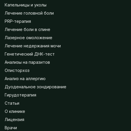
Капельницы и уколы
Лечение головной боли
PRP-терапия
Лечение боли в спине
Лазерное омоложение
Лечение недержания мочи
Генетический ДНК-тест
Анализы на паразитов
Описторхоз
Анализ на аллергию
Дуоденальное зондирование
Гирудотерапия
Статьи
О клинике
Лицензия
Врачи