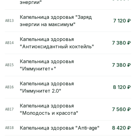
энергии"
Капельница здоровья "Заряд
7 120 ₽
АВ13
энергии на максимум"
Капельница здоровья
7 380 ₽
АВ14
"Антиоксидантный коктейль"
Капельница здоровья
7 380 ₽
АВ15
"Иммунитет+"
Капельница здоровья
8 120 ₽
АВ16
"Иммунитет 2.0"
Капельница здоровья
7 560 ₽
АВ17
"Молодость и красота"
Капельница здоровья "Anti-age"
8 420 ₽
АВ18