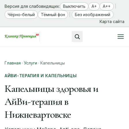
Версия для слабовидящих:
Выключить
A+
A++
|
Чёрно-белый
Тёмный фон
|
Без изображений
Карта сайта
Главная
·
Услуги
·
Капельницы
АЙВИ-ТЕРАПИЯ И КАПЕЛЬНИЦЫ
Капельницы здоровья и
АйВи-терапия в
Нижневартовске