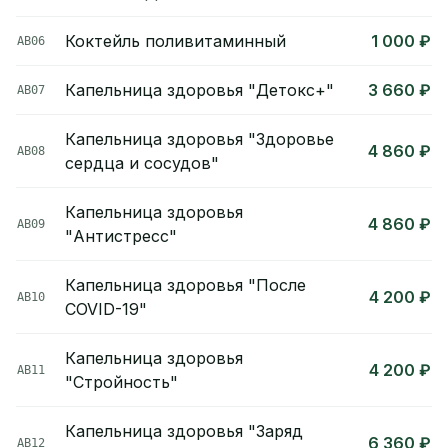
Коктейль поливитаминный
1 000 ₽
АВ06
Капельница здоровья "Детокс+"
3 660 ₽
АВ07
Капельница здоровья "Здоровье
4 860 ₽
АВ08
сердца и сосудов"
Капельница здоровья
4 860 ₽
АВ09
"Антистресс"
Капельница здоровья "После
4 200 ₽
АВ10
COVID-19"
Капельница здоровья
4 200 ₽
АВ11
"Стройность"
Капельница здоровья "Заряд
6 360 ₽
АВ12