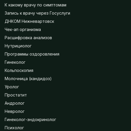
К какому врачу по симптомам
Запись к врачу через Госуслуги
ДНКОМ Нижневартовск
Чек-ап организма
Расшифровка анализов
Нутрициолог
Программы оздоровления
Гинеколог
Кольпоскопия
Молочница (кандидоз)
Уролог
Простатит
Андролог
Невролог
Гинеколог-эндокринолог
Психолог