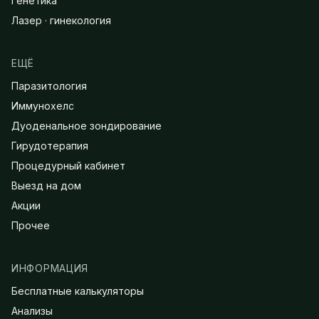
Генетика
Лазер · гинекология
ЕЩЁ
Паразитология
Иммунохелс
Дуоденальное зондирование
Гирудотерапия
Процедурный кабинет
Выезд на дом
Акции
Прочее
ИНФОРМАЦИЯ
Бесплатные калькуляторы
Анализы