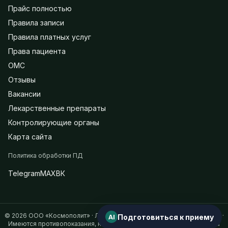
Прайс полностью
Правила записи
Правила платных услуг
Права пациента
ОМС
Отзывы
Вакансии
Лекарственные препараты
Контролирующие органы
Карта сайта
Политика обработки ПД
Telegram
MAX
ВК
© 2026 ООО «Космополит» · Лицензия на медицинскую деятельность ·
AI
Подготовиться к приему
Имеются противопоказания, необходима консультация специалиста