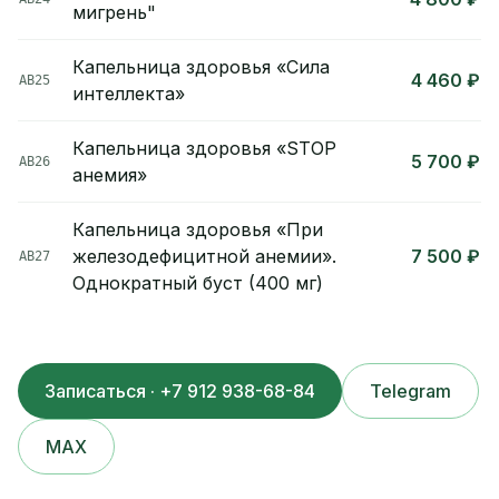
мигрень"
Капельница здоровья «Сила
4 460 ₽
АВ25
интеллекта»
Капельница здоровья «STOP
5 700 ₽
АВ26
анемия»
Капельница здоровья «При
железодефицитной анемии».
7 500 ₽
АВ27
Однократный буст (400 мг)
Записаться · +7 912 938-68-84
Telegram
MAX