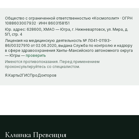
Общество с ограниченной ответственностью «Космополит» · ОГРН
1088603007932 · ИНН 8603158151
Юр. адрес: 628600, ХМАО — Югра, г. Нижневартовск, ул. Мира, д.
5П, стр. 4
Лицензия на медицинскую деятельность № Л041-01193-
86/00327910 от 02.06.2020, выдана Служба по контролю и надзору
в сфере здравоохранения Ханты-Мансийского автономного округа
— Югры —
проверить
Имеются противопоказания. Перед применением
проконсультируйтесь со специалистом.
Я.Карты
2ГИС
ПроДокторов
Клиника Превенция