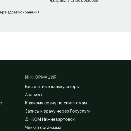
Я.Карты
2ГИС
ПроДокторов
фере здравоохранения
ИНФОРМАЦИЯ
Бесплатные калькуляторы
Анализы
е
К какому врачу по симптомам
Запись к врачу через Госуслуги
ДНКОМ Нижневартовск
Чек-ап организма