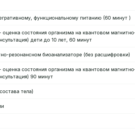
егративному, функциональному питанию (60 минут )
 - оценка состояния организма на квантовом магнитн
сультация) дети до 10 лет, 60 минут
тно-резонансном биоанализаторе (без расшифровки)
 - оценка состояния организма на квантовом магнитн
нсультация) 90 минут
состава тела)
ии