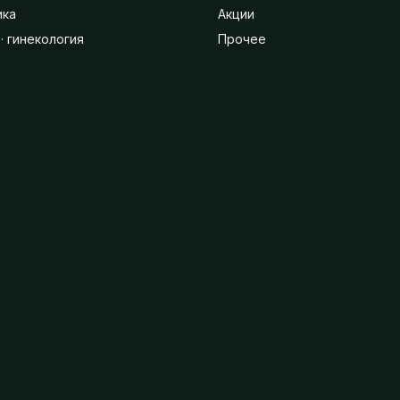
ика
Акции
· гинекология
Прочее