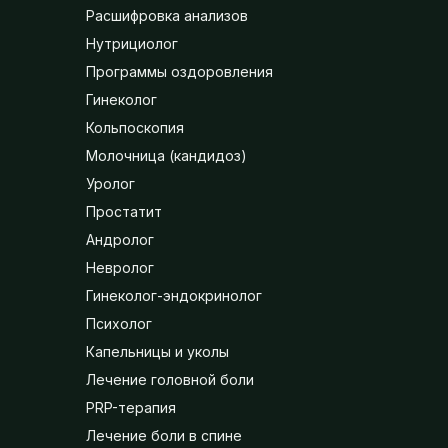
Расшифровка анализов
Нутрициолог
Программы оздоровления
Гинеколог
Кольпоскопия
Молочница (кандидоз)
Уролог
Простатит
Андролог
Невролог
Гинеколог-эндокринолог
Психолог
Капельницы и уколы
Лечение головной боли
PRP-терапия
Лечение боли в спине