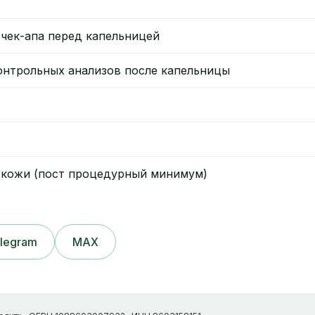
чек-апа перед капельницей
онтрольных анализов после капельницы
у кожи (пост процедурный минимум)
legram
MAX