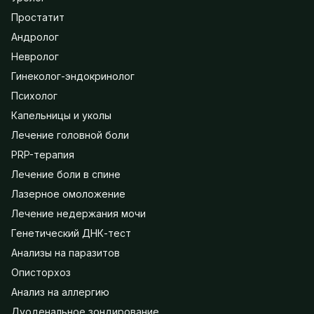
Простатит
Андролог
Невролог
Гинеколог-эндокринолог
Психолог
Капельницы и уколы
Лечение головной боли
PRP-терапия
Лечение боли в спине
Лазерное омоложение
Лечение недержания мочи
Генетический ДНК-тест
Анализы на паразитов
Описторхоз
Анализ на аллергию
Дуоденальное зондирование