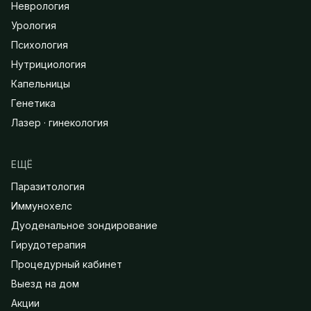
Неврология
Урология
Психология
Нутрициология
Капельницы
Генетика
Лазер · гинекология
ЕЩЁ
Паразитология
Иммунохелс
Дуоденальное зондирование
Гирудотерапия
Процедурный кабинет
Выезд на дом
Акции