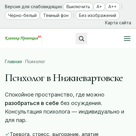
Версия для слабовидящих:
Выключить
A+
A++
|
Чёрно-белый
Тёмный фон
|
Без изображений
Карта сайта
Главная
·
Психолог
Психолог в Нижневартовске
Спокойное пространство, где можно
разобраться в себе
без осуждения.
Консультация психолога — индивидуально и
для пар.
Тревога, стресс, выгорание, апатия