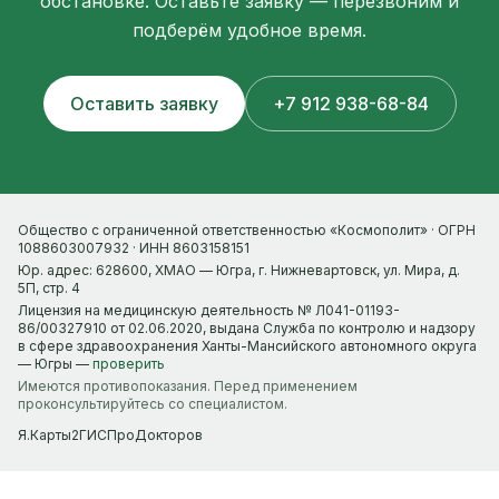
обстановке. Оставьте заявку — перезвоним и
подберём удобное время.
Оставить заявку
+7 912 938-68-84
Общество с ограниченной ответственностью «Космополит» · ОГРН
1088603007932 · ИНН 8603158151
Юр. адрес: 628600, ХМАО — Югра, г. Нижневартовск, ул. Мира, д.
5П, стр. 4
Лицензия на медицинскую деятельность № Л041-01193-
86/00327910 от 02.06.2020, выдана Служба по контролю и надзору
в сфере здравоохранения Ханты-Мансийского автономного округа
— Югры —
проверить
Имеются противопоказания. Перед применением
проконсультируйтесь со специалистом.
Я.Карты
2ГИС
ПроДокторов