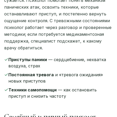
сужается. Психолог помогает понять механизм
панических атак, освоить техники, которые
останавливают приступ, и постепенно вернуть
ощущение контроля. С тревожными состояниями
психолог работает через разговор и проверенные
методики; если потребуется медикаментозная
поддержка, специалист подскажет, к какому
врачу обратиться.
Приступы паники
— сердцебиение, нехватка
воздуха, страх
Постоянная тревога
и «тревога ожидания»
новых приступов
Техники самопомощи
— как остановить
приступ и снизить частоту
Семейный и парный психолог