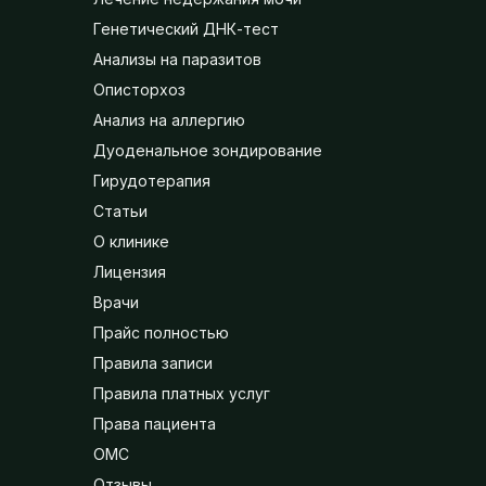
Генетический ДНК-тест
Анализы на паразитов
Описторхоз
Анализ на аллергию
Дуоденальное зондирование
Гирудотерапия
Статьи
О клинике
Лицензия
Врачи
Прайс полностью
Правила записи
Правила платных услуг
Права пациента
ОМС
Отзывы