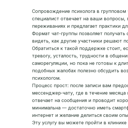
Сопровождение психолога в групповом 
специалист отвечает на ваши вопросы, 
переживаниях и предлагает практики дл
Формат чат‑группы позволяет получать 
видеть, как другие участники решают п
Обратиться к такой поддержке стоит, е
тревогу, усталость, трудности в общен
саморегуляции, но пока не готовы к дл
подобных жалобах полезно обсудить во
психологом.
Процесс прост: после записи вам предо
мессенджер‑чату, где в течение месяца 
отвечает на сообщения и проводит коро
минимальна — достаточно иметь смартф
интернет и желание делиться своим опы
Эту услугу вы можете пройти в клиник