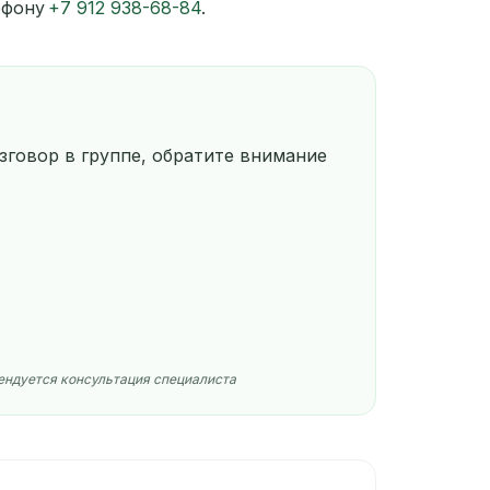
лефону
+7 912 938-68-84
.
говор в группе, обратите внимание
мендуется консультация специалиста