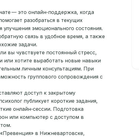
чате — это онлайн‑поддержка, когда
помогает разобраться в текущих
я улучшения эмоционального состояния.
обратную связь в удобное время, а также
охожие задачи.
сли вы чувствуете постоянный стресс,
ии или хотите выработать новые навыки
ительным личным консультациям. При
зможность группового сопровождения с
ставляют доступ к закрытому
психолог публикует короткие задания,
ткие онлайн‑сессии. Подготовка
он или компьютер с доступом в
том.
е «Превенция» в Нижневартовске,