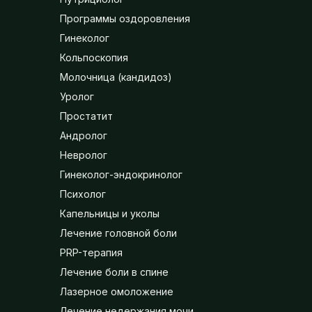
Программы оздоровления
Гинеколог
Кольпоскопия
Молочница (кандидоз)
Уролог
Простатит
Андролог
Невролог
Гинеколог-эндокринолог
Психолог
Капельницы и уколы
Лечение головной боли
PRP-терапия
Лечение боли в спине
Лазерное омоложение
Лечение недержания мочи