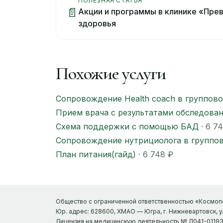
ПОЛЕЗНАЯ СТАТЬЯ
📄
Акции и программы в клинике «Пре
здоровья
Похожие услуги
Сопровождение Health coach в группово
Прием врача с результатами обследова
Схема поддержки с помощью БАД
· 6 7
Сопровождение нутрициолога в группов
План питания(гайд)
· 6 748 ₽
Общество с ограниченной ответственностью «Космопо
Юр. адрес: 628600, ХМАО — Югра, г. Нижневартовск, ул.
Лицензия на медицинскую деятельность № Л041-01193