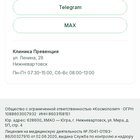
Telegram
MAX
Клиника Превенция
ул. Ленина, 28
Нижневартовск
Пн–Пт 07:30–15:00, Сб–Вс 08:00–13:00
Общество с ограниченной ответственностью «Космополит» · ОГРН
1088603007932 · ИНН 8603158151
Юр. адрес: 628600, ХМАО — Югра, г. Нижневартовск, ул. Мира, д.
5П, стр. 4
Лицензия на медицинскую деятельность № Л041-01193-
86/00327910 от 02.06.2020, выдана Служба по контролю и надзору