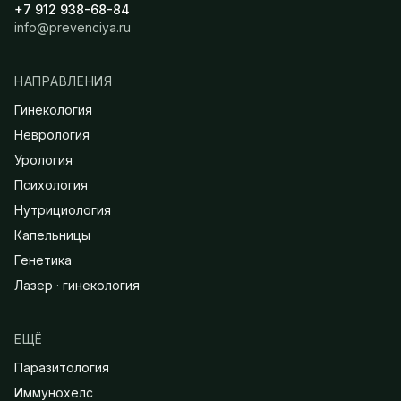
+7 912 938-68-84
info@prevenciya.ru
НАПРАВЛЕНИЯ
Гинекология
Неврология
Урология
Психология
Нутрициология
Капельницы
Генетика
Лазер · гинекология
ЕЩЁ
Паразитология
Иммунохелс