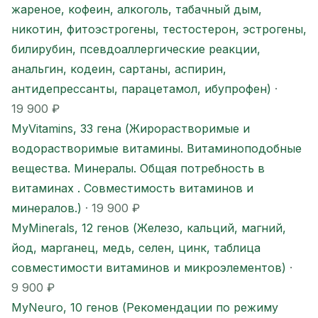
жареное, кофеин, алкоголь, табачный дым,
никотин, фитоэстрогены, тестостерон, эстрогены,
билирубин, псевдоаллергические реакции,
анальгин, кодеин, сартаны, аспирин,
антидепрессанты, парацетамол, ибупрофен)
·
19 900 ₽
MyVitamins, 33 гена (Жирорастворимые и
водорастворимые витамины. Витаминоподобные
вещества. Минералы. Общая потребность в
витаминах . Совместимость витаминов и
минералов.)
· 19 900 ₽
MyMinerals, 12 генов (Железо, кальций, магний,
йод, марганец, медь, селен, цинк, таблица
совместимости витаминов и микроэлементов)
·
9 900 ₽
MyNeuro, 10 генов (Рекомендации по режиму