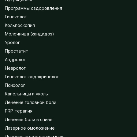
Программы оздоровления
Гинеколог
Кольпоскопия
Молочница (кандидоз)
Уролог
Простатит
Андролог
Невролог
Гинеколог-эндокринолог
Психолог
Капельницы и уколы
Лечение головной боли
PRP-терапия
Лечение боли в спине
Лазерное омоложение
Лечение недержания мочи