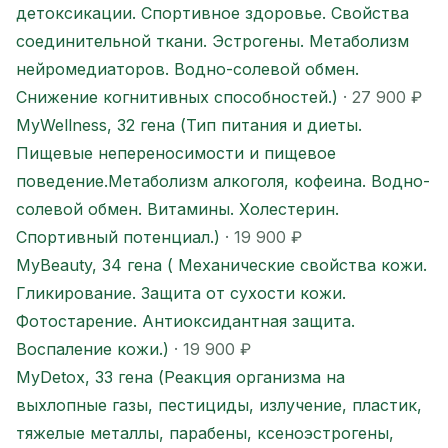
детоксикации. Спортивное здоровье. Свойства
соединительной ткани. Эстрогены. Метаболизм
нейромедиаторов. Водно-солевой обмен.
Снижение когнитивных способностей.)
· 27 900 ₽
MyWellness, 32 гена (Тип питания и диеты.
Пищевые непереносимости и пищевое
поведение.Метаболизм алкоголя, кофеина. Водно-
солевой обмен. Витамины. Холестерин.
Спортивный потенциал.)
· 19 900 ₽
MyBeauty, 34 гена ( Механические свойства кожи.
Гликирование. Защита от сухости кожи.
Фотостарение. Антиоксидантная защита.
Воспаление кожи.)
· 19 900 ₽
MyDetox, 33 гена (Реакция организма на
выхлопные газы, пестициды, излучение, пластик,
тяжелые металлы, парабены, ксеноэстрогены,