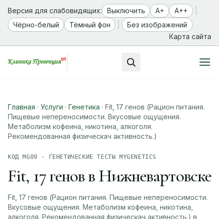
Версия для слабовидящих:
Выключить
A+
A++
|
Чёрно-белый
Тёмный фон
|
Без изображений
Карта сайта
Главная
·
Услуги
·
Генетика
·
Fit, 17 генов (Рацион питания.
Пищевые непереносимости. Вкусовые ощущения.
Метаболизм кофеина, никотина, алкоголя.
Рекомендованная физическач активность.)
КОД MG09 · ГЕНЕТИЧЕСКИЕ ТЕСТЫ MYGENETICS
Fit, 17 генов в Нижневартовске
Fit, 17 генов (Рацион питания. Пищевые непереносимости.
Вкусовые ощущения. Метаболизм кофеина, никотина,
алкоголя. Рекомендованная физическач активность.) в