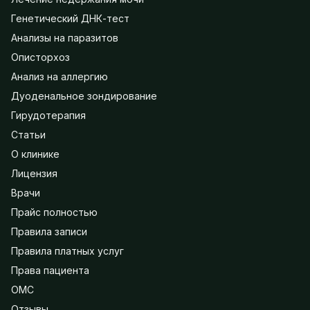
Генетический ДНК-тест
Анализы на паразитов
Описторхоз
Анализ на аллергию
Дуоденальное зондирование
Гирудотерапия
Статьи
О клинике
Лицензия
Врачи
Прайс полностью
Правила записи
Правила платных услуг
Права пациента
ОМС
Отзывы