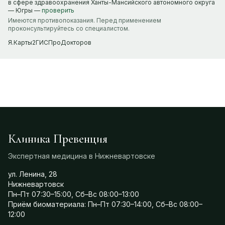
в сфере здравоохранения Ханты-Мансийского автономного округа
— Югры —
проверить
Имеются противопоказания. Перед применением
проконсультируйтесь со специалистом.
Я.Карты
2ГИС
ПроДокторов
Клиника Превенция
Экспертная медицина в Нижневартовске
ул. Ленина, 28
Нижневартовск
Пн–Пт 07:30–15:00, Сб–Вс 08:00–13:00
Приём биоматериала: Пн–Пт 07:30–14:00, Сб–Вс 08:00–
12:00