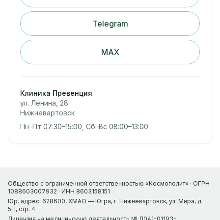
Telegram
MAX
Клиника Превенция
ул. Ленина, 28
Нижневартовск
Пн–Пт 07:30–15:00, Сб–Вс 08:00–13:00
Общество с ограниченной ответственностью «Космополит» · ОГРН
1088603007932 · ИНН 8603158151
Юр. адрес: 628600, ХМАО — Югра, г. Нижневартовск, ул. Мира, д.
5П, стр. 4
Лицензия на медицинскую деятельность № Л041-01193-