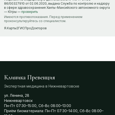
86/00327910 от 02.06.2020, выдана Служба по контролю и надзору
в сфере здравоохранения Ханты-Мансийского автономного округа
— Югры —
проверить
Имеются противопоказания. Перед применением
проконсультируйтесь со специалистом.
Я.Карты
2ГИС
ПроДокторов
Клиника Превенция
Экспертная медицина в Нижневартовске
ул. Ленина, 28
Нижневартовск
Пн–Пт 07:30–15:00, Сб–Вс 08:00–13:00
Приём биоматериала: Пн–Пт 07:30–14:00, Сб–Вс 08:00–