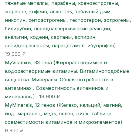
тяжелые металлы, парабены, ксеноэстрогены,
жареное, кофеин, алкоголь, табачный дым,
никотин, фитоэстрогены, тестостерон, эстрогены,
билирубин, псевдоаллергические реакции,
анальгин, кодеин, сартаны, аспирин,
антидепрессанты, парацетамол, ибупрофен)
·
19 900 ₽
MyVitamins, 33 гена (Жирорастворимые и
водорастворимые витамины. Витаминоподобные
вещества. Минералы. Общая потребность в
витаминах . Совместимость витаминов и
минералов.)
· 19 900 ₽
MyMinerals, 12 генов (Железо, кальций, магний,
йод, марганец, медь, селен, цинк, таблица
совместимости витаминов и микроэлементов)
·
9 900 ₽