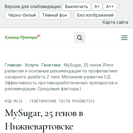
Версия для слабовидящих:
Выключить
A+
A++
|
Чёрно-белый
Тёмный фон
|
Без изображений
Карта сайта
Главная
·
Услуги
·
Генетика
·
MySugar, 25 генов (Риск
развития и основные рекомендации по профилактике
сахарного диабета 2 типа. Механизм развития СД.
Эффективность противодиабетических препаратов и
рекомендации. Средовые факторы.)
КОД MG15 · ГЕНЕТИЧЕСКИЕ ТЕСТЫ MYGENETICS
MySugar, 25 генов в
Нижневартовске