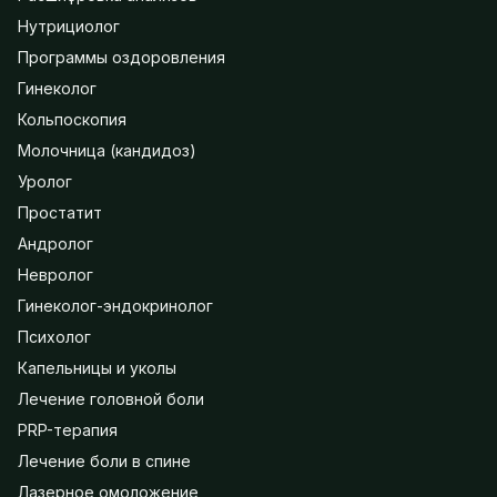
Нутрициолог
Программы оздоровления
Гинеколог
Кольпоскопия
Молочница (кандидоз)
Уролог
Простатит
Андролог
Невролог
Гинеколог-эндокринолог
Психолог
Капельницы и уколы
Лечение головной боли
PRP-терапия
Лечение боли в спине
Лазерное омоложение