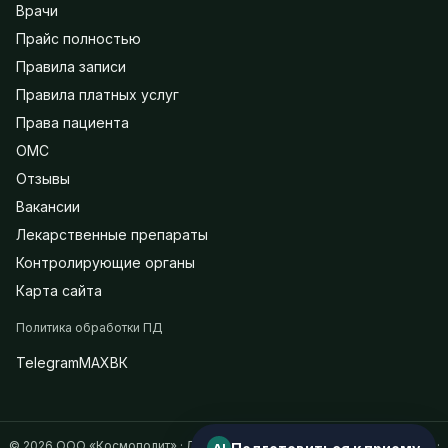
Врачи
Прайс полностью
Правила записи
Правила платных услуг
Права пациента
ОМС
Отзывы
Вакансии
Лекарственные препараты
Контролирующие органы
Карта сайта
Политика обработки ПД
Telegram
MAX
ВК
© 2026 ООО «Космополит» · Лицензия на медицинскую деятельность ·
AI