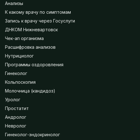
Анализы
К какому врачу по симптомам
Запись к врачу через Госуслуги
ДНКОМ Нижневартовск
Чек-ап организма
Расшифровка анализов
Нутрициолог
Программы оздоровления
Гинеколог
Кольпоскопия
Молочница (кандидоз)
Уролог
Простатит
Андролог
Невролог
Гинеколог-эндокринолог