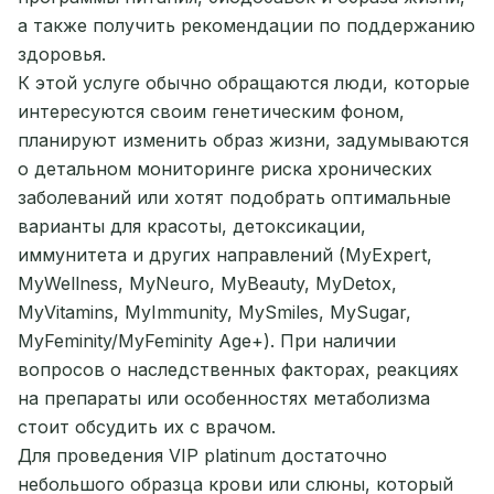
а также получить рекомендации по поддержанию
здоровья.
К этой услуге обычно обращаются люди, которые
интересуются своим генетическим фоном,
планируют изменить образ жизни, задумываются
о детальном мониторинге риска хронических
заболеваний или хотят подобрать оптимальные
варианты для красоты, детоксикации,
иммунитета и других направлений (MyExpert,
MyWellness, MyNeuro, MyBeauty, MyDetox,
MyVitamins, MyImmunity, MySmiles, MySugar,
MyFeminity/MyFeminity Age+). При наличии
вопросов о наследственных факторах, реакциях
на препараты или особенностях метаболизма
стоит обсудить их с врачом.
Для проведения VIP platinum достаточно
небольшого образца крови или слюны, который