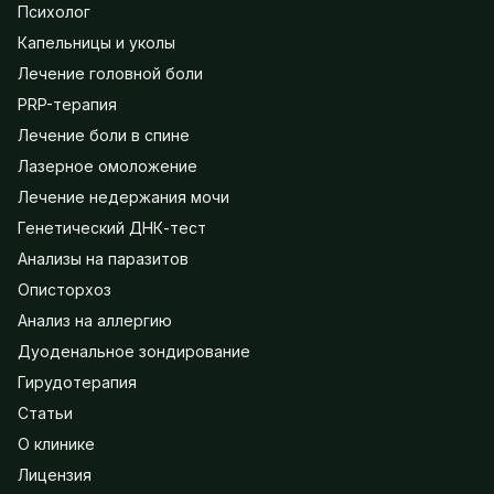
Психолог
Капельницы и уколы
Лечение головной боли
PRP-терапия
Лечение боли в спине
Лазерное омоложение
Лечение недержания мочи
Генетический ДНК-тест
Анализы на паразитов
Описторхоз
Анализ на аллергию
Дуоденальное зондирование
Гирудотерапия
Статьи
О клинике
Лицензия