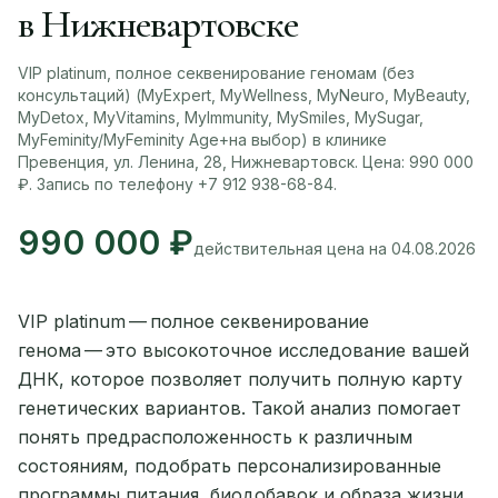
в Нижневартовске
VIP platinum, полное секвенирование геномам (без
консультаций) (MyExpert, MyWellness, MyNeuro, MyBeauty,
MyDetox, MyVitamins, MyImmunity, MySmiles, MySugar,
MyFeminity/MyFeminity Age+на выбор) в клинике
Превенция, ул. Ленина, 28, Нижневартовск. Цена: 990 000
₽. Запись по телефону +7 912 938-68-84.
990 000 ₽
действительная цена на 04.08.2026
VIP platinum — полное секвенирование
генома — это высокоточное исследование вашей
ДНК, которое позволяет получить полную карту
генетических вариантов. Такой анализ помогает
понять предрасположенность к различным
состояниям, подобрать персонализированные
программы питания, биодобавок и образа жизни,