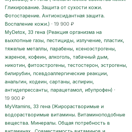
Гликирование. Защита от сухости кожи.
Фотостарение. Антиоксидантная защита.
Воспаление кожи.)
· 19 900 ₽
MyDetox, 33 гена (Реакция организма на
выхлопные газы, пестициды, излучение, пластик,
тяжелые металлы, парабены, ксеноэстрогены,
жареное, кофеин, алкоголь, табачный дым,
никотин, фитоэстрогены, тестостерон, эстрогены,
билирубин, псевдоаллергические реакции,
анальгин, кодеин, сартаны, аспирин,
антидепрессанты, парацетамол, ибупрофен)
·
19 900 ₽
MyVitamins, 33 гена (Жирорастворимые и
водорастворимые витамины. Витаминоподобные
вещества. Минералы. Общая потребность в
витаминах . Совместимость витаминов и