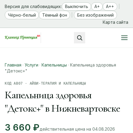
Версия для слабовидящих:
Выключить
A+
A++
|
Чёрно-белый
Тёмный фон
|
Без изображений
Карта сайта
Главная
·
Услуги
·
Капельницы
·
Капельница здоровья
"Детокс+"
КОД АВ07 · АЙВИ-ТЕРАПИЯ И КАПЕЛЬНИЦЫ
Капельница здоровья
"Детокс+" в Нижневартовске
3 660 ₽
действительная цена на 04.08.2026