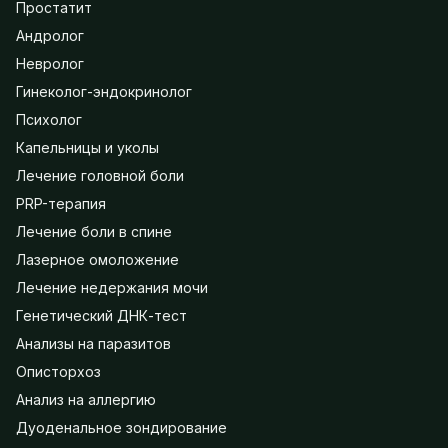
Простатит
Андролог
Невролог
Гинеколог-эндокринолог
Психолог
Капельницы и уколы
Лечение головной боли
PRP-терапия
Лечение боли в спине
Лазерное омоложение
Лечение недержания мочи
Генетический ДНК-тест
Анализы на паразитов
Описторхоз
Анализ на аллергию
Дуоденальное зондирование