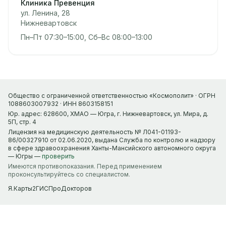
Клиника Превенция
ул. Ленина, 28
Нижневартовск
Пн–Пт 07:30–15:00, Сб–Вс 08:00–13:00
Общество с ограниченной ответственностью «Космополит» · ОГРН
1088603007932 · ИНН 8603158151
Юр. адрес: 628600, ХМАО — Югра, г. Нижневартовск, ул. Мира, д.
5П, стр. 4
Лицензия на медицинскую деятельность № Л041-01193-
86/00327910 от 02.06.2020, выдана Служба по контролю и надзору
в сфере здравоохранения Ханты-Мансийского автономного округа
— Югры —
проверить
Имеются противопоказания. Перед применением
проконсультируйтесь со специалистом.
Я.Карты
2ГИС
ПроДокторов