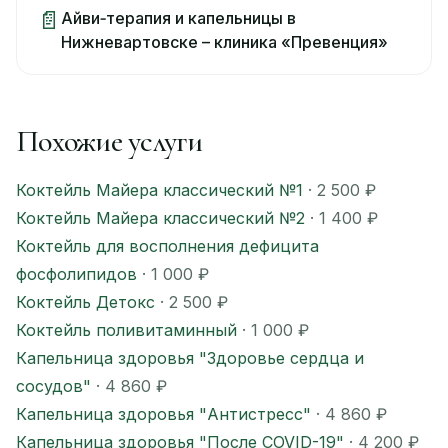
📄
Айви‑терапия и капельницы в
Нижневартовске – клиника «Превенция»
Похожие услуги
Коктейль Майера классический №1
· 2 500 ₽
Коктейль Майера классический №2
· 1 400 ₽
Коктейль для восполнения дефицита
фосфолипидов
· 1 000 ₽
Коктейль Детокс
· 2 500 ₽
Коктейль поливитаминный
· 1 000 ₽
Капельница здоровья "Здоровье сердца и
сосудов"
· 4 860 ₽
Капельница здоровья "Антистресс"
· 4 860 ₽
Капельница здоровья "После COVID-19"
· 4 200 ₽