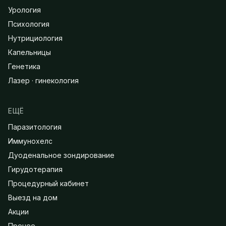
Урология
Психология
Нутрициология
Капельницы
Генетика
Лазер · гинекология
ЕЩЁ
Паразитология
Иммунохелс
Дуоденальное зондирование
Гирудотерапия
Процедурный кабинет
Выезд на дом
Акции
Прочее