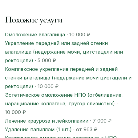
Похожие услуги
Омоложение влагалища
· 10 000 ₽
Укрепление передней или задней стенки
влагалища (недержание мочи, цитстацели или
ректоцели)
· 5 000 ₽
Комплексное укрепление передней и задней
стенки влагалища (недержание мочи цистацели и
ректоцели)
· 10 000 ₽
Эстетическое омоложение НПО (отбеливание,
наращивание коллагена, тругор слизистых)
·
10 000 ₽
Лечение крауроза и лейкоплакии
· 7 000 ₽
Удаление папиллом (1 шт.)
· от 963 ₽
Комплексное омоложение влагалища и НПО
·