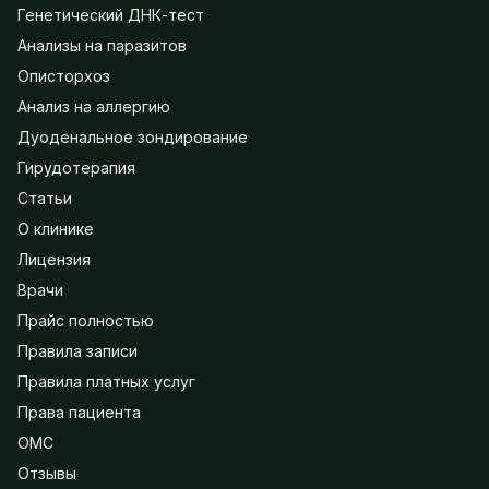
Генетический ДНК-тест
Анализы на паразитов
Описторхоз
Анализ на аллергию
Дуоденальное зондирование
Гирудотерапия
Статьи
О клинике
Лицензия
Врачи
Прайс полностью
Правила записи
Правила платных услуг
Права пациента
ОМС
Отзывы