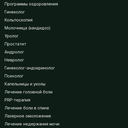
Программы оздоровления
Гинеколог
Кольпоскопия
Молочница (кандидоз)
Уролог
Простатит
Андролог
Невролог
Гинеколог-эндокринолог
Психолог
Капельницы и уколы
Лечение головной боли
PRP-терапия
Лечение боли в спине
Лазерное омоложение
Лечение недержания мочи