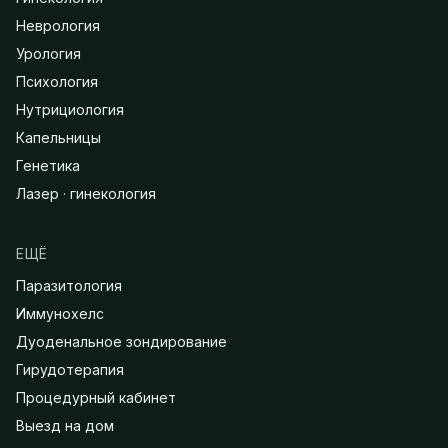
Неврология
Урология
Психология
Нутрициология
Капельницы
Генетика
Лазер · гинекология
ЕЩЁ
Паразитология
Иммунохелс
Дуоденальное зондирование
Гирудотерапия
Процедурный кабинет
Выезд на дом