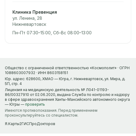
Клиника Превенция
ул. Ленина, 28
Нижневартовск
Пн–Пт 07:30–15:00, Сб–Вс 08:00–13:00
Общество с ограниченной ответственностью «Космополит» · ОГРН
1088603007932 · ИНН 8603158151
Юр. адрес: 628600, ХМАО — Югра, г. Нижневартовск, ул. Мира, д.
5П, стр. 4
Лицензия на медицинскую деятельность № Л041-01193-
86/00327910 от 02.06.2020, выдана Служба по контролю и надзору
в сфере здравоохранения Ханты-Мансийского автономного округа
— Югры —
проверить
Имеются противопоказания. Перед применением
проконсультируйтесь со специалистом.
Я.Карты
2ГИС
ПроДокторов