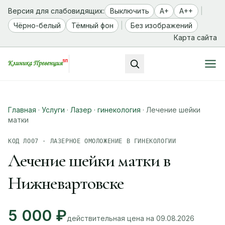
Версия для слабовидящих:
Выключить
A+
A++
|
Чёрно-белый
Тёмный фон
|
Без изображений
Карта сайта
Главная
·
Услуги
·
Лазер · гинекология
·
Лечение шейки
матки
КОД ЛО07 · ЛАЗЕРНОЕ ОМОЛОЖЕНИЕ В ГИНЕКОЛОГИИ
Лечение шейки матки в
Нижневартовске
5 000 ₽
действительная цена на 09.08.2026