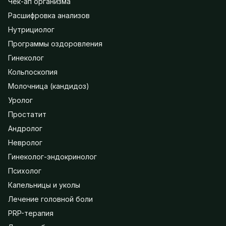
Чек-ап организма
Расшифровка анализов
Нутрициолог
Программы оздоровления
Гинеколог
Кольпоскопия
Молочница (кандидоз)
Уролог
Простатит
Андролог
Невролог
Гинеколог-эндокринолог
Психолог
Капельницы и уколы
Лечение головной боли
PRP-терапия