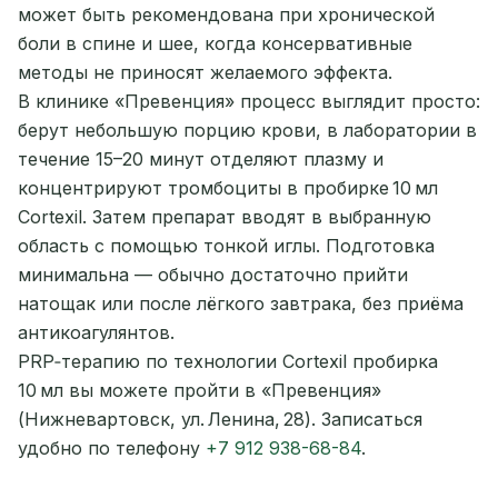
может быть рекомендована при хронической
боли в спине и шее, когда консервативные
методы не приносят желаемого эффекта.
В клинике «Превенция» процесс выглядит просто:
берут небольшую порцию крови, в лаборатории в
течение 15–20 минут отделяют плазму и
концентрируют тромбоциты в пробирке 10 мл
Cortexil. Затем препарат вводят в выбранную
область с помощью тонкой иглы. Подготовка
минимальна — обычно достаточно прийти
натощак или после лёгкого завтрака, без приёма
антикоагулянтов.
PRP‑терапию по технологии Cortexil пробирка
10 мл вы можете пройти в «Превенция»
(Нижневартовск, ул. Ленина, 28). Записаться
удобно по телефону
+7 912 938-68-84
.