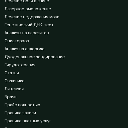
Лечение боли в спине
Лазерное омоложение
Лечение недержания мочи
Генетический ДНК-тест
Анализы на паразитов
Описторхоз
Анализ на аллергию
Дуоденальное зондирование
Гирудотерапия
Статьи
О клинике
Лицензия
Врачи
Прайс полностью
Правила записи
Правила платных услуг