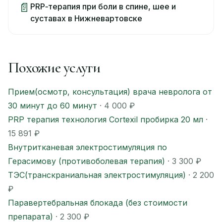
📄
PRP‑терапия при боли в спине, шее и
суставах в Нижневартовске
Похожие услуги
Прием(осмотр, консультация) врача невролога от
30 минут до 60 минут
· 4 000 ₽
PRP терапия технология Cortexil пробирка 20 мл
·
15 891 ₽
Внутритканевая электростимуляция по
Герасимову (противоболевая терапия)
· 3 300 ₽
ТЭС(транскраниальная электростимуляция)
· 2 200
₽
Паравертебральная блокада (без стоимости
препарата)
· 2 300 ₽