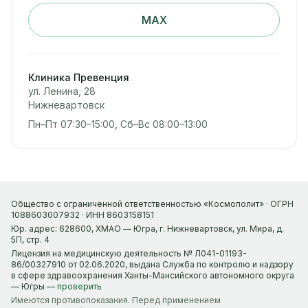
MAX
Клиника Превенция
ул. Ленина, 28
Нижневартовск
Пн–Пт 07:30–15:00, Сб–Вс 08:00–13:00
Общество с ограниченной ответственностью «Космополит» · ОГРН
1088603007932 · ИНН 8603158151
Юр. адрес: 628600, ХМАО — Югра, г. Нижневартовск, ул. Мира, д.
5П, стр. 4
Лицензия на медицинскую деятельность № Л041-01193-
86/00327910 от 02.06.2020, выдана Служба по контролю и надзору
в сфере здравоохранения Ханты-Мансийского автономного округа
— Югры —
проверить
Имеются противопоказания. Перед применением