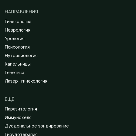
НАПРАВЛЕНИЯ
Гинекология
Неврология
Урология
Психология
Нутрициология
Капельницы
Генетика
Лазер · гинекология
ЕЩЁ
Паразитология
Иммунохелс
Дуоденальное зондирование
Гирудотерапия