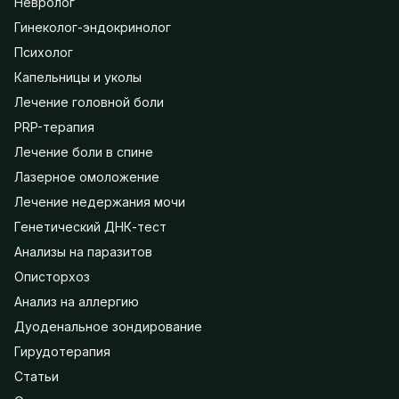
Невролог
Гинеколог-эндокринолог
Психолог
Капельницы и уколы
Лечение головной боли
PRP-терапия
Лечение боли в спине
Лазерное омоложение
Лечение недержания мочи
Генетический ДНК-тест
Анализы на паразитов
Описторхоз
Анализ на аллергию
Дуоденальное зондирование
Гирудотерапия
Статьи