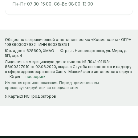
Пн–Пт 07:30–15:00, Сб–Вс 08:00–13:00
Общество с ограниченной ответственностью «Космополит» · ОГРН
1088603007932 · ИНН 8603158151
Юр. адрес: 628600, ХМАО — Югра, г. Нижневартовск, ул. Мира, д.
5П, стр. 4
Лицензия на медицинскую деятельность № Л041-01193-
86/00327910 от 02.06.2020, выдана Служба по контролю и надзору
в сфере здравоохранения Ханты-Мансийского автономного округа
— Югры —
проверить
Имеются противопоказания. Перед применением
проконсультируйтесь со специалистом.
Я.Карты
2ГИС
ПроДокторов