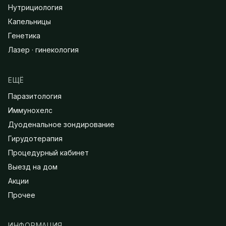
Нутрициология
Капельницы
Генетика
Лазер · гинекология
ЕЩЁ
Паразитология
Иммунохелс
Дуоденальное зондирование
Гирудотерапия
Процедурный кабинет
Выезд на дом
Акции
Прочее
ИНФОРМАЦИЯ