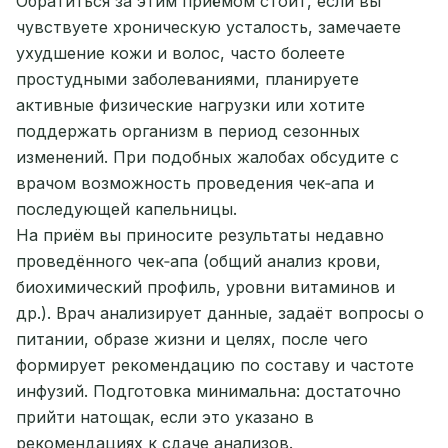
Обратиться за этим приёмом стоит, если вы
чувствуете хроническую усталость, замечаете
ухудшение кожи и волос, часто болеете
простудными заболеваниями, планируете
активные физические нагрузки или хотите
поддержать организм в период сезонных
изменений. При подобных жалобах обсудите с
врачом возможность проведения чек‑апа и
последующей капельницы.
На приём вы приносите результаты недавно
проведённого чек‑апа (общий анализ крови,
биохимический профиль, уровни витаминов и
др.). Врач анализирует данные, задаёт вопросы о
питании, образе жизни и целях, после чего
формирует рекомендацию по составу и частоте
инфузий. Подготовка минимальна: достаточно
прийти натощак, если это указано в
рекомендациях к сдаче анализов.