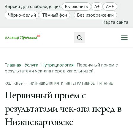
Версия для слабовидящих:
Выключить
A+
A++
|
Чёрно-белый
Тёмный фон
|
Без изображений
Карта сайта
Главная
·
Услуги
·
Нутрициология
·
Первичный прием с
результатами чек-апа перед капельницей
КОД КН09 · НУТРИЦИОЛОГИЯ И ИНТЕГРАТИВНОЕ ПИТАНИЕ
Первичный прием с
результатами чек-апа перед в
Нижневартовске