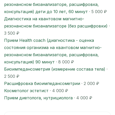
резонансном биоанализаторе, расшифровка,
консультация) дети до 10 лет, 60 минут
· 5 000 ₽
Диагностика на квантовом магнитно-
резонансном биоанализаторе (без расшифровки)
·
3 500 ₽
Прием Health coach (диагностика - оценка
состояния организма на квантовом магнитно-
резонансном биоанализаторе, расшифровка,
консультация) 90 минут
· 8 000 ₽
Биоимпедансометрия (измерение состава тела)
·
2 500 ₽
Расшифровка биоимпедансометрии
· 2 000 ₽
Косметолог эстетист
· 4 000 ₽
Прием диетолога, нутрициолога
· 4 000 ₽