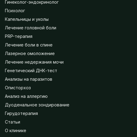
Гинеколог-эндокринолог
Психолог
Капельницы и уколы
Лечение головной боли
PRP-терапия
Лечение боли в спине
Лазерное омоложение
Лечение недержания мочи
Генетический ДНК-тест
Анализы на паразитов
Описторхоз
Анализ на аллергию
Дуоденальное зондирование
Гирудотерапия
Статьи
О клинике