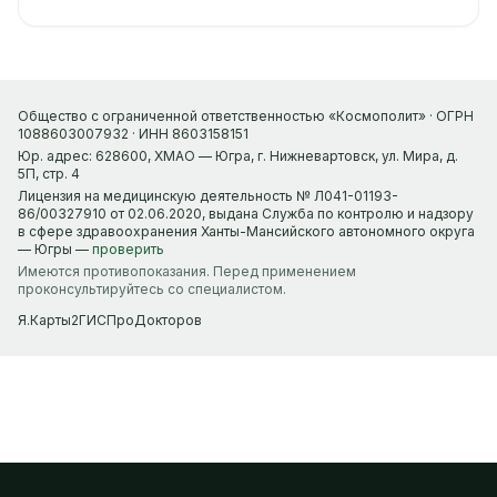
Общество с ограниченной ответственностью «Космополит» · ОГРН
1088603007932 · ИНН 8603158151
Юр. адрес: 628600, ХМАО — Югра, г. Нижневартовск, ул. Мира, д.
5П, стр. 4
Лицензия на медицинскую деятельность № Л041-01193-
86/00327910 от 02.06.2020, выдана Служба по контролю и надзору
в сфере здравоохранения Ханты-Мансийского автономного округа
— Югры —
проверить
Имеются противопоказания. Перед применением
проконсультируйтесь со специалистом.
Я.Карты
2ГИС
ПроДокторов