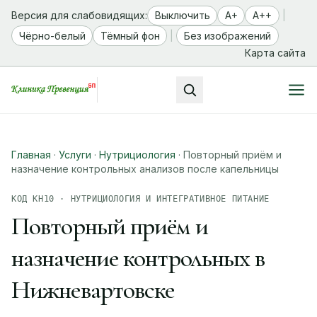
Версия для слабовидящих:
Выключить
A+
A++
|
Чёрно-белый
Тёмный фон
|
Без изображений
Карта сайта
Главная
·
Услуги
·
Нутрициология
·
Повторный приём и
назначение контрольных анализов после капельницы
КОД КН10 · НУТРИЦИОЛОГИЯ И ИНТЕГРАТИВНОЕ ПИТАНИЕ
Повторный приём и
назначение контрольных в
Нижневартовске