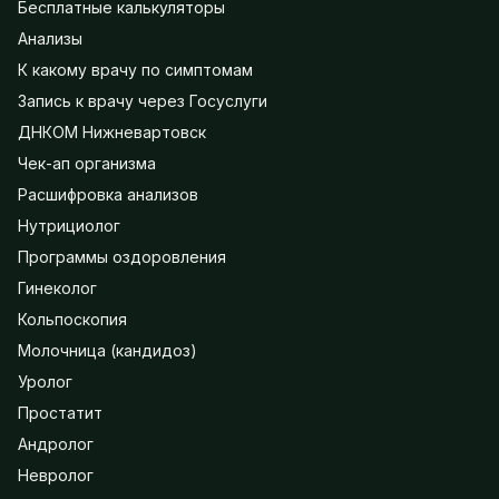
Бесплатные калькуляторы
Анализы
К какому врачу по симптомам
Запись к врачу через Госуслуги
ДНКОМ Нижневартовск
Чек-ап организма
Расшифровка анализов
Нутрициолог
Программы оздоровления
Гинеколог
Кольпоскопия
Молочница (кандидоз)
Уролог
Простатит
Андролог
Невролог