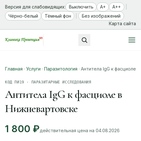
Версия для слабовидящих:
Выключить
A+
A++
|
Чёрно-белый
Тёмный фон
|
Без изображений
Карта сайта
Главная
·
Услуги
·
Паразитология
·
Антитела IgG к фасциоле
КОД ПИ19 · ПАРАЗИТАРНЫЕ ИССЛЕДОВАНИЯ
Антитела IgG к фасциоле в
Нижневартовске
1 800 ₽
действительная цена на 04.08.2026