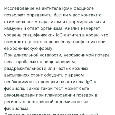
Исследование на антитела IgG к фасциоле
позволяет определить, был ли у вас контакт с
этим кишечным паразитом и сформировался ли
иммунный ответ организма. Анализ измеряет
уровень специфических IgG‑антител в крови, что
помогает оценить перенесённую инфекцию или
её хроническую форму.
При длительной усталости, необъяснимой потере
веса, проблемах с пищеварением,
раздражительности или частых кожных
высыпаниях стоит обсудить с врачом
необходимость проверки на антитела IgG к
фасциоле. Также такой тест может быть
рекомендован при планировании поездок в
регионы с повышенной эндемичностью
фасциолеза.
Для сдачи исследования требуется обычный