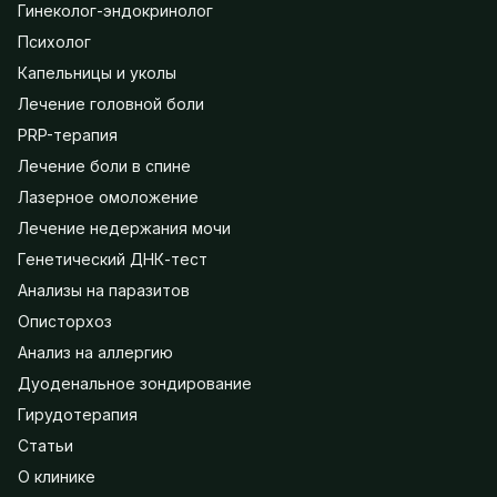
Гинеколог-эндокринолог
Психолог
Капельницы и уколы
Лечение головной боли
PRP-терапия
Лечение боли в спине
Лазерное омоложение
Лечение недержания мочи
Генетический ДНК-тест
Анализы на паразитов
Описторхоз
Анализ на аллергию
Дуоденальное зондирование
Гирудотерапия
Статьи
О клинике