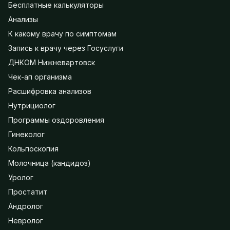
Бесплатные калькуляторы
Анализы
К какому врачу по симптомам
Запись к врачу через Госуслуги
ДНКОМ Нижневартовск
Чек-ап организма
Расшифровка анализов
Нутрициолог
Программы оздоровления
Гинеколог
Кольпоскопия
Молочница (кандидоз)
Уролог
Простатит
Андролог
Невролог