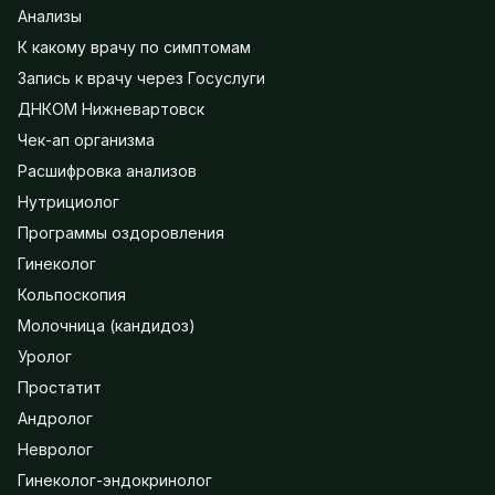
Анализы
К какому врачу по симптомам
Запись к врачу через Госуслуги
ДНКОМ Нижневартовск
Чек-ап организма
Расшифровка анализов
Нутрициолог
Программы оздоровления
Гинеколог
Кольпоскопия
Молочница (кандидоз)
Уролог
Простатит
Андролог
Невролог
Гинеколог-эндокринолог