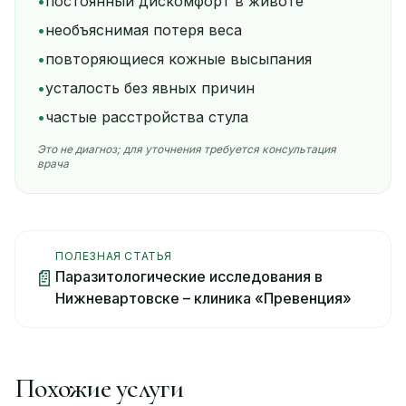
•
постоянный дискомфорт в животе
•
необъяснимая потеря веса
•
повторяющиеся кожные высыпания
•
усталость без явных причин
•
частые расстройства стула
Это не диагноз; для уточнения требуется консультация
врача
ПОЛЕЗНАЯ СТАТЬЯ
📄
Паразитологические исследования в
Нижневартовске – клиника «Превенция»
Похожие услуги