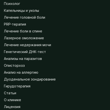
Психолог
Капельницы и уколы
Лечение головной боли
PRP-терапия
Лечение боли в спине
Лазерное омоложение
Лечение недержания мочи
Генетический ДНК-тест
Анализы на паразитов
Описторхоз
Анализ на аллергию
Дуоденальное зондирование
Гирудотерапия
Статьи
О клинике
Лицензия