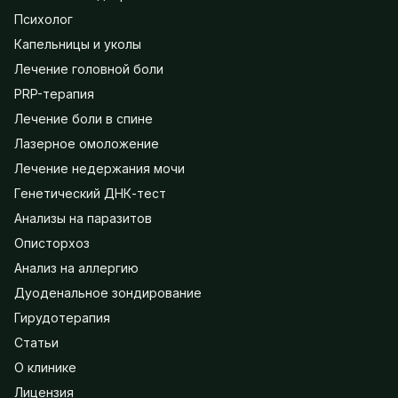
Психолог
Капельницы и уколы
Лечение головной боли
PRP-терапия
Лечение боли в спине
Лазерное омоложение
Лечение недержания мочи
Генетический ДНК-тест
Анализы на паразитов
Описторхоз
Анализ на аллергию
Дуоденальное зондирование
Гирудотерапия
Статьи
О клинике
Лицензия