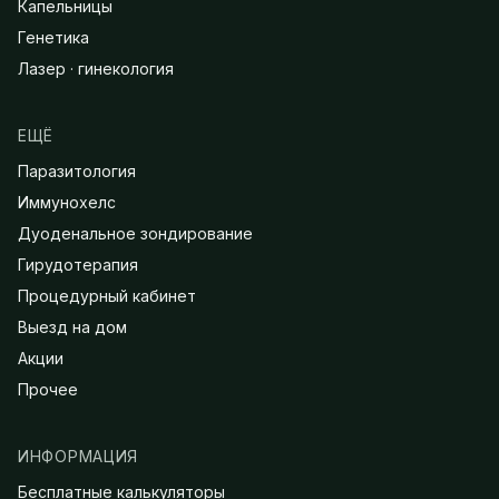
Капельницы
Генетика
Лазер · гинекология
ЕЩЁ
Паразитология
Иммунохелс
Дуоденальное зондирование
Гирудотерапия
Процедурный кабинет
Выезд на дом
Акции
Прочее
ИНФОРМАЦИЯ
Бесплатные калькуляторы