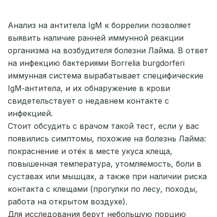
Анализ на антитела IgM к боррелии позволяет
выявить наличие ранней иммунной реакции
организма на возбудителя болезни Лайма. В ответ
на инфекцию бактериями Borrelia burgdorferi
иммунная система вырабатывает специфические
IgM‑антитела, и их обнаружение в крови
свидетельствует о недавнем контакте с
инфекцией.
Стоит обсудить с врачом такой тест, если у вас
появились симптомы, похожие на болезнь Лайма:
покраснение и отёк в месте укуса клеща,
повышенная температура, утомляемость, боли в
суставах или мышцах, а также при наличии риска
контакта с клещами (прогулки по лесу, походы,
работа на открытом воздухе).
Для исследования берут небольшую порцию