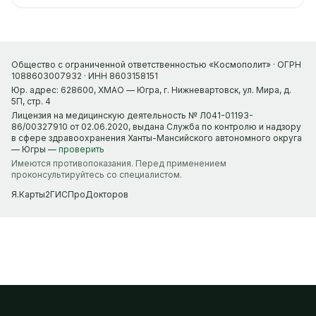
Общество с ограниченной ответственностью «Космополит» · ОГРН
1088603007932 · ИНН 8603158151
Юр. адрес: 628600, ХМАО — Югра, г. Нижневартовск, ул. Мира, д.
5П, стр. 4
Лицензия на медицинскую деятельность № Л041-01193-
86/00327910 от 02.06.2020, выдана Служба по контролю и надзору
в сфере здравоохранения Ханты-Мансийского автономного округа
— Югры —
проверить
Имеются противопоказания. Перед применением
проконсультируйтесь со специалистом.
Я.Карты
2ГИС
ПроДокторов