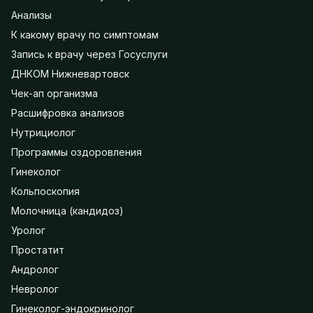
Анализы
К какому врачу по симптомам
Запись к врачу через Госуслуги
ДНКОМ Нижневартовск
Чек-ап организма
Расшифровка анализов
Нутрициолог
Программы оздоровления
Гинеколог
Кольпоскопия
Молочница (кандидоз)
Уролог
Простатит
Андролог
Невролог
Гинеколог-эндокринолог