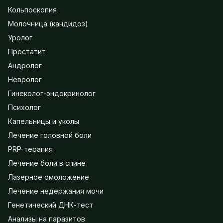
Кольпоскопия
Молочница (кандидоз)
Уролог
Простатит
Андролог
Невролог
Гинеколог-эндокринолог
Психолог
Капельницы и уколы
Лечение головной боли
PRP-терапия
Лечение боли в спине
Лазерное омоложение
Лечение недержания мочи
Генетический ДНК-тест
Анализы на паразитов