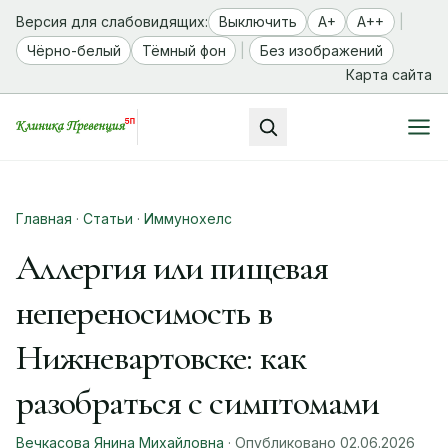
Версия для слабовидящих:
Выключить
A+
A++
|
Чёрно-белый
Тёмный фон
|
Без изображений
Карта сайта
Главная
·
Статьи
·
Иммунохелс
Аллергия или пищевая
непереносимость в
Нижневартовске: как
разобраться с симптомами
Вечкасова Янина Михайловна
· Опубликовано 02.06.2026