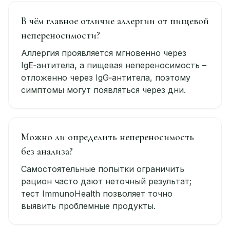
В чём главное отличие аллергии от пищевой
непереносимости?
Аллергия проявляется мгновенно через
IgE‑антитела, а пищевая непереносимость –
отложенно через IgG‑антитела, поэтому
симптомы могут появляться через дни.
Можно ли определить непереносимость
без анализа?
Самостоятельные попытки ограничить
рацион часто дают неточный результат;
тест ImmunoHealth позволяет точно
выявить проблемные продукты.