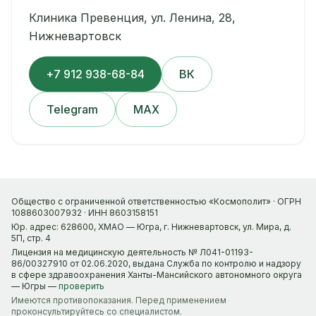
Клиника Превенция, ул. Ленина, 28,
Нижневартовск
+7 912 938-68-84
ВК
Telegram
MAX
Общество с ограниченной ответственностью «Космополит» · ОГРН
1088603007932 · ИНН 8603158151
Юр. адрес: 628600, ХМАО — Югра, г. Нижневартовск, ул. Мира, д.
5П, стр. 4
Лицензия на медицинскую деятельность № Л041-01193-
86/00327910 от 02.06.2020, выдана Служба по контролю и надзору
в сфере здравоохранения Ханты-Мансийского автономного округа
— Югры —
проверить
Имеются противопоказания. Перед применением
проконсультируйтесь со специалистом.