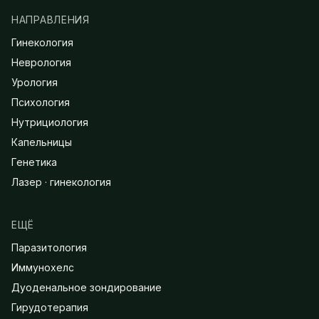
НАПРАВЛЕНИЯ
Гинекология
Неврология
Урология
Психология
Нутрициология
Капельницы
Генетика
Лазер · гинекология
ЕЩЁ
Паразитология
Иммунохелс
Дуоденальное зондирование
Гирудотерапия