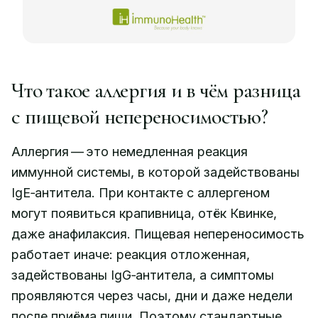
Что такое аллергия и в чём разница
с пищевой непереносимостью?
Аллергия — это немедленная реакция
иммунной системы, в которой задействованы
IgE‑антитела. При контакте с аллергеном
могут появиться крапивница, отёк Квинке,
даже анафилаксия. Пищевая непереносимость
работает иначе: реакция отложенная,
задействованы IgG‑антитела, а симптомы
проявляются через часы, дни и даже недели
после приёма пищи. Поэтому стандартные