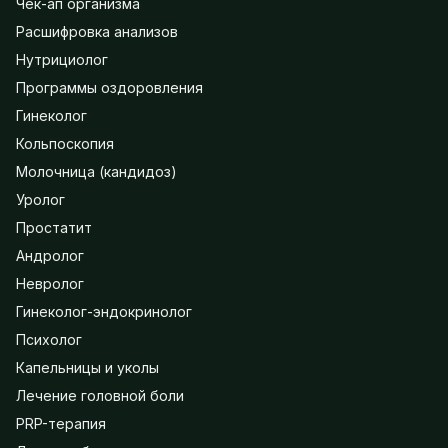
Чек-ап организма
Расшифровка анализов
Нутрициолог
Программы оздоровления
Гинеколог
Кольпоскопия
Молочница (кандидоз)
Уролог
Простатит
Андролог
Невролог
Гинеколог-эндокринолог
Психолог
Капельницы и уколы
Лечение головной боли
PRP-терапия