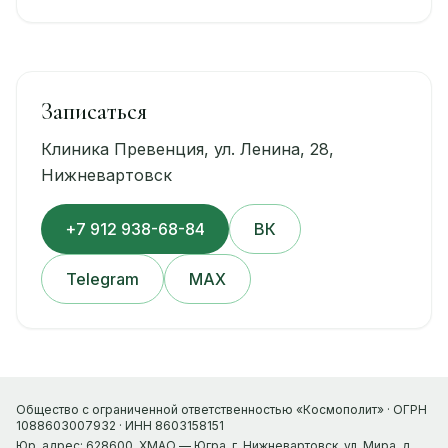
Записаться
Клиника Превенция, ул. Ленина, 28,
Нижневартовск
+7 912 938-68-84
ВК
Telegram
MAX
Общество с ограниченной ответственностью «Космополит» · ОГРН
1088603007932 · ИНН 8603158151
Юр. адрес: 628600, ХМАО — Югра, г. Нижневартовск, ул. Мира, д.