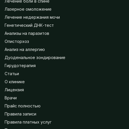
Лечение боли в спине
Лазерное омоложение
Лечение недержания мочи
Генетический ДНК-тест
Анализы на паразитов
Описторхоз
Анализ на аллергию
Дуоденальное зондирование
Гирудотерапия
Статьи
О клинике
Лицензия
Врачи
Прайс полностью
Правила записи
Правила платных услуг