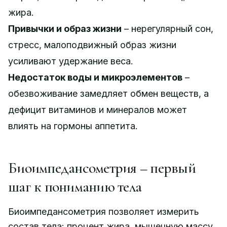
жира.
Привычки и образ жизни
– нерегулярный сон,
стресс, малоподвижный образ жизни
усиливают удержание веса.
Недостаток воды и микроэлементов
–
обезвоживание замедляет обмен веществ, а
дефицит витаминов и минералов может
влиять на гормоны аппетита.
Биоимпедансометрия – первый
шаг к пониманию тела
Биоимпедансометрия позволяет измерить
состав тела: процент жира, мышечную массу,