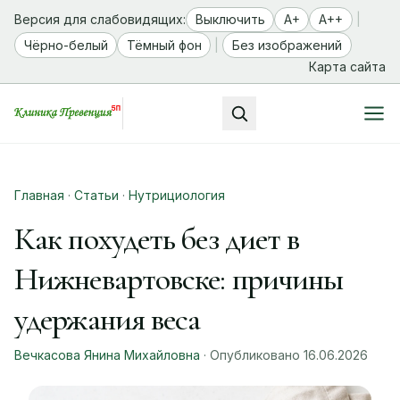
Версия для слабовидящих:
Выключить
A+
A++
|
Чёрно-белый
Тёмный фон
|
Без изображений
Карта сайта
Главная
·
Статьи
·
Нутрициология
Как похудеть без диет в
Нижневартовске: причины
удержания веса
Вечкасова Янина Михайловна
· Опубликовано 16.06.2026