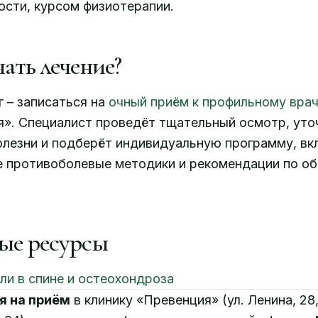
сти, курсом физиотерапии.
ать лечение?
 – записаться на
очный приём к профильному вра
». Специалист проведёт тщательный осмотр, уто
олезни и подберёт индивидуальную программу, 
 противоболевые методики и рекомендации по об
ые ресурсы
ли в спине и остеохондроза
я на приём
в клинику «Превенция» (ул. Ленина, 28,