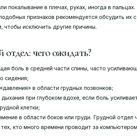
ли покалывание в плечах, руках, иногда в пальцах.
подобных признаков рекомендуется обсудить их с
, чтобы исключить другие причины.
 отдел: чего ожидать?
щая боль в средней части спины, часто усиливаю
о сидения;
давления» в области грудных позвонков;
дыхания при глубоком вдохе, если боль усиливае
рудной клетки;
емение в области боков или груди. Грудной отдел 
 тех, кто много времени проводит за компьютером
.