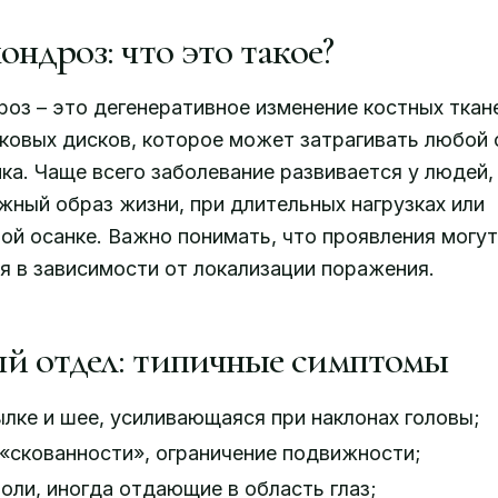
ндроз: что это такое?
оз – это дегенеративное изменение костных ткан
овых дисков, которое может затрагивать любой 
ка. Чаще всего заболевание развивается у людей
ный образ жизни, при длительных нагрузках или
ой осанке. Важно понимать, что проявления могут
я в зависимости от локализации поражения.
 отдел: типичные симптомы
ылке и шее, усиливающаяся при наклонах головы;
скованности», ограничение подвижности;
оли, иногда отдающие в область глаз;