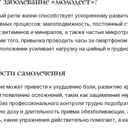
 заболевание «молодеет»?
ый ритм жизни способствует ускоренному развит
вных процессов: малоподвижность, постоянный с
 витаминов и минералов, а также частые микрот
ме того, привычка проводить часы за смартфоном
положении усиливает нагрузку на шейный и грудн
сти самолечения
е может привести к ухудшению боли, развитию х
и появлению осложнений, таких как защемление н
Без профессионального контроля трудно подобра
ю дозу и длительность приёма обезболивающих, 
, какие упражнения действительно помогают, а ка