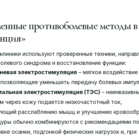
енные противоболевые методы в
нция»
клиники используют проверенные техники, направ
олевого синдрома и восстановление функции:
невая электростимуляция
– мягкое воздействие
 позволяющее уменьшить передачу болевых импул
альная электростимуляция (ТЭС)
– неинвазивн
м через кожу подается низкочастотный ток,
ующий расслаблению мышц и улучшению кровооб
дуры обычно комбинируются с рекомендациями п
вке осанки, подгонкой физических нагрузок и, при