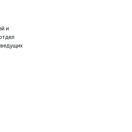
ей и
отдел
, ведущих