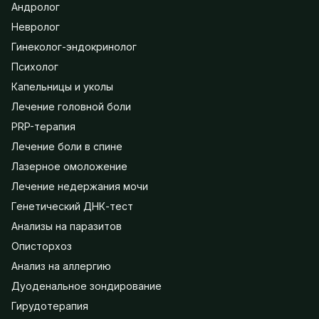
Андролог
Невролог
Гинеколог-эндокринолог
Психолог
Капельницы и уколы
Лечение головной боли
PRP-терапия
Лечение боли в спине
Лазерное омоложение
Лечение недержания мочи
Генетический ДНК-тест
Анализы на паразитов
Описторхоз
Анализ на аллергию
Дуоденальное зондирование
Гирудотерапия