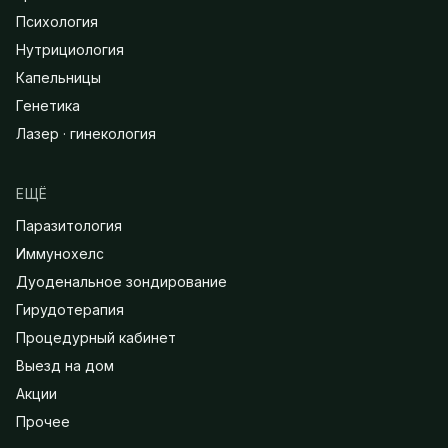
Психология
Нутрициология
Капельницы
Генетика
Лазер · гинекология
ЕЩЁ
Паразитология
Иммунохелс
Дуоденальное зондирование
Гирудотерапия
Процедурный кабинет
Выезд на дом
Акции
Прочее