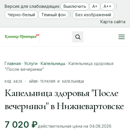
Версия для слабовидящих:
Выключить
A+
A++
|
Чёрно-белый
Тёмный фон
|
Без изображений
Карта сайта
Главная
·
Услуги
·
Капельницы
·
Капельница здоровья
"После вечеринки"
КОД АВ20 · АЙВИ-ТЕРАПИЯ И КАПЕЛЬНИЦЫ
Капельница здоровья "После
вечеринки" в Нижневартовске
7 020 ₽
действительная цена на 04.08.2026