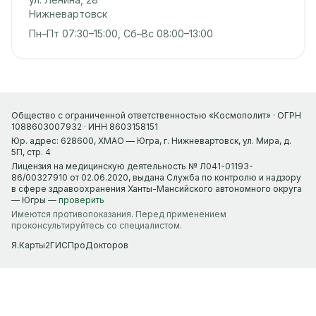
Нижневартовск
Пн–Пт 07:30–15:00, Сб–Вс 08:00–13:00
Общество с ограниченной ответственностью «Космополит» · ОГРН
1088603007932 · ИНН 8603158151
Юр. адрес: 628600, ХМАО — Югра, г. Нижневартовск, ул. Мира, д.
5П, стр. 4
Лицензия на медицинскую деятельность № Л041-01193-
86/00327910 от 02.06.2020, выдана Служба по контролю и надзору
в сфере здравоохранения Ханты-Мансийского автономного округа
— Югры —
проверить
Имеются противопоказания. Перед применением
проконсультируйтесь со специалистом.
Я.Карты
2ГИС
ПроДокторов