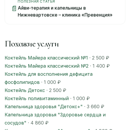
ПОЛЕЗНАЯ СТАТЬЯ
📄
Айви‑терапия и капельницы в
Нижневартовске – клиника «Превенция»
Похожие услуги
Коктейль Майера классический №1
· 2 500 ₽
Коктейль Майера классический №2
· 1 400 ₽
Коктейль для восполнения дефицита
фосфолипидов
· 1 000 ₽
Коктейль Детокс
· 2 500 ₽
Коктейль поливитаминный
· 1 000 ₽
Капельница здоровья "Детокс+"
· 3 660 ₽
Капельница здоровья "Здоровье сердца и
сосудов"
· 4 860 ₽