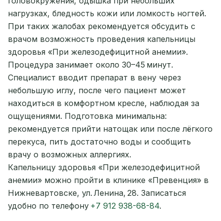
головокружения, одышка при небольших
нагрузках, бледность кожи или ломкость ногтей.
При таких жалобах рекомендуется обсудить с
врачом возможность проведения капельницы
здоровья «При железодефицитной анемии».
Процедура занимает около 30–45 минут.
Специалист вводит препарат в вену через
небольшую иглу, после чего пациент может
находиться в комфортном кресле, наблюдая за
ощущениями. Подготовка минимальна:
рекомендуется прийти натощак или после лёгкого
перекуса, пить достаточно воды и сообщить
врачу о возможных аллергиях.
Капельницу здоровья «При железодефицитной
анемии» можно пройти в клинике «Превенция» в
Нижневартовске, ул. Ленина, 28. Записаться
удобно по телефону
+7 912 938-68-84
.