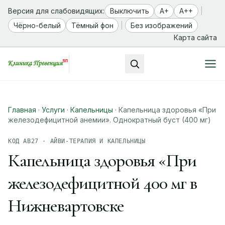
Версия для слабовидящих:
Выключить
A+
A++
|
Чёрно-белый
Тёмный фон
|
Без изображений
Карта сайта
Главная
·
Услуги
·
Капельницы
·
Капельница здоровья «При
железодефицитной анемии». Однократный буст (400 мг)
КОД АВ27 · АЙВИ-ТЕРАПИЯ И КАПЕЛЬНИЦЫ
Капельница здоровья «При
железодефицитной 400 мг в
Нижневартовске