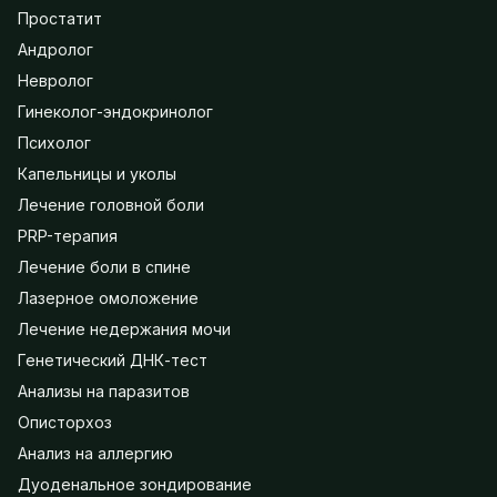
Простатит
Андролог
Невролог
Гинеколог-эндокринолог
Психолог
Капельницы и уколы
Лечение головной боли
PRP-терапия
Лечение боли в спине
Лазерное омоложение
Лечение недержания мочи
Генетический ДНК-тест
Анализы на паразитов
Описторхоз
Анализ на аллергию
Дуоденальное зондирование