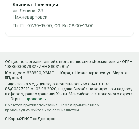
Клиника Превенция
ул. Ленина, 28
Нижневартовск
Пн–Пт 07:30–15:00, Сб–Вс 08:00–13:00
Общество с ограниченной ответственностью «Космополит» · ОГРН
1088603007932 · ИНН 8603158151
Юр. адрес: 628600, ХМАО — Югра, г. Нижневартовск, ул. Мира, д.
5П, стр. 4
Лицензия на медицинскую деятельность № Л041-01193-
86/00327910 от 02.06.2020, выдана Служба по контролю и надзору
в сфере здравоохранения Ханты-Мансийского автономного округа
— Югры —
проверить
Имеются противопоказания. Перед применением
проконсультируйтесь со специалистом.
Я.Карты
2ГИС
ПроДокторов