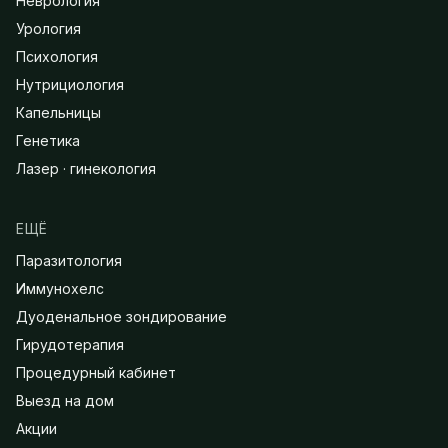
Неврология
Урология
Психология
Нутрициология
Капельницы
Генетика
Лазер · гинекология
ЕЩЁ
Паразитология
Иммунохелс
Дуоденальное зондирование
Гирудотерапия
Процедурный кабинет
Выезд на дом
Акции